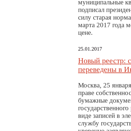
муниципальные кв
подписал президе
силу старая норма
марта 2017 года 
цене.
25.01.2017
Новый реестр: 
переведены в И
Москва, 25 января
праве собственно
бумажные докумен
государственного
виде записей в э
службу государств
уверенно заявляю