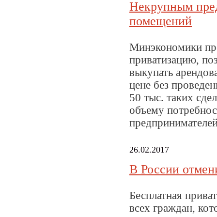
Некрупным пре
помещений
Минэкономики пре
приватизацию, по
выкупать арендов
цене без проведен
50 тыс. таких сде
объему потребнос
предпринимателей
26.02.2017
В России отмен
Бесплатная приват
всех граждан, ко