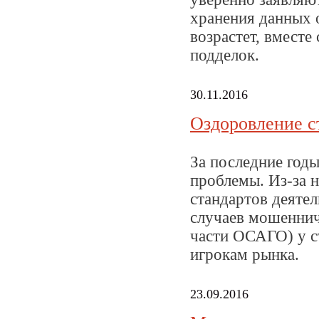
хранения данных 
возрастет, вмест
подделок.
30.11.2016
Оздоровление с
За последние год
проблемы. Из-за 
стандартов деятел
случаев мошеннич
части ОСАГО) у с
игрокам рынка.
23.09.2016