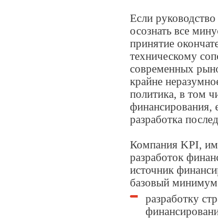
Если руководство
осознать все мину
принятие окончат
техническому соп
современных рын
крайне неразумно
политика, в том 
финансирования, е
разработка послед
Компания KPI, им
разработок финанс
источник финансир
базовый минимум
разработку ст
финансировани