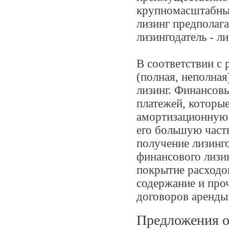
крупномасштабных
лизинг предполага
лизингодатель - л
В соответствии с
(полная, неполна
лизинг. Финансов
платежей, которы
амортизационную 
его большую часть
получение лизинго
финансового лизи
покрытие расходо
содержание и про
договоров аренды
Предложения от