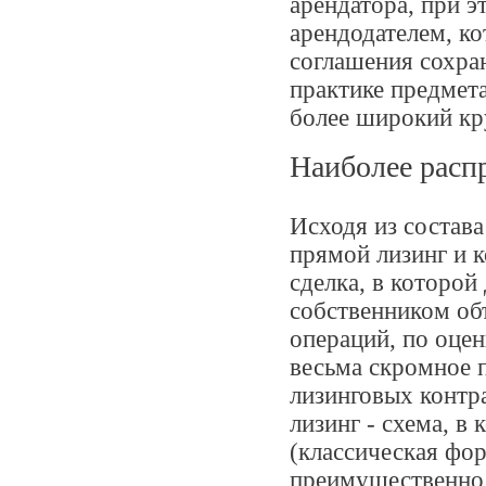
арендатора, при 
арендодателем, ко
соглашения сохран
практике предмет
более широкий кр
Наиболее расп
Исходя из состава
прямой лизинг и 
сделка, в которой
собственником об
операций, по оцен
весьма скромное 
лизинговых контр
лизинг - схема, в
(классическая фор
преимущественно 