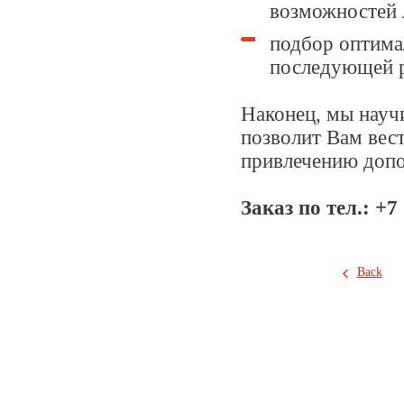
возможностей 
подбор оптима
последующей р
Наконец, мы науч
позволит Вам вес
привлечению допо
Заказ по тел.: +7
Back