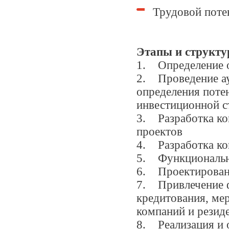
Трудовой поте
Этапы и структу
1. Определение 
2. Проведение ау
определения поте
инвестиционно
3. Разработка ко
проектов
4. Разработка
5. Функционально
6. Проектирован
7. Привлечение ф
кредитования, ме
компаний и резид
8. Реализация и 