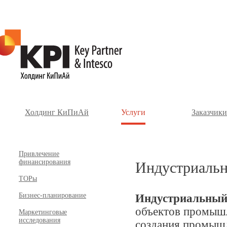
Холдинг КиПиАй
Услуги
Заказчики
Привлечение
финансирования
Индустриальн
ТОРы
Бизнес-планирование
Индустриальный
объектов промышл
Маркетинговые
исследования
создания промышл