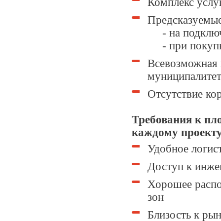
Комплекс услуг
Предсказуемые
- на подключ
- при покупке
Всевозможная 
муниципалитета
Отсутствие ко
Требования к пл
каждому проекту
Удобное логис
Доступ к инже
Хорошее распо
зон
Близость к ры