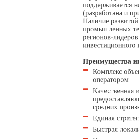
поддерживается н
(разработана и пр
Наличие развитой
промышленных тех
регионов-лидеров
инвестиционного 
Преимущества и
Комплекс объе
оператором
Качественная 
предоставляющ
средних произ
Единая стратег
Быстрая локал