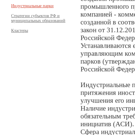
промышленного п
Индустриальные парки
компанией - комм
Стратегии субъектов РФ и
муниципальных образований
созданной в соот
закон от 31.12.2
Кластеры
Российской Федер
Устанавливаются 
управляющим ком
парков (утвержда
Российской Федер
Индустриальные п
притяжения иност
улучшения его ин
Наличие индустри
обязательным тре
инициатив (АСИ).
Сфера индустриал