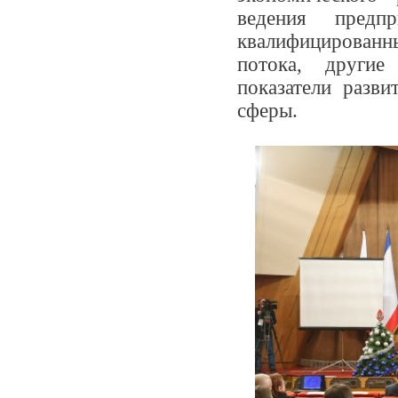
ведения предпр
квалифицирован
потока, другие
показатели разви
сферы.