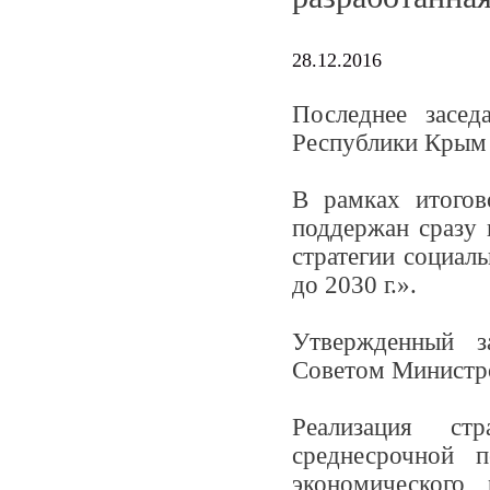
28.12.2016
Последнее засед
Республики Крым 
В рамках итогов
поддержан сразу 
стратегии социал
до 2030 г.».
Утвержденный з
Советом Министро
Реализация ст
среднесрочной 
экономического 