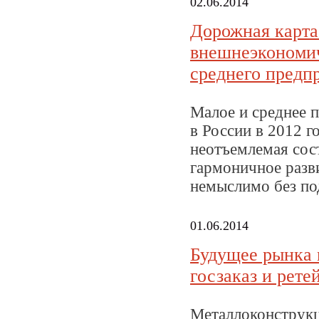
02.06.2014
Дорожная карта
внешнеэкономич
среднего предп
Малое и среднее 
в России в 2012 
неотъемлемая сос
гармоничное разв
немыслимо без по
01.06.2014
Будущее рынка 
госзаказ и рете
Металлоконструкц