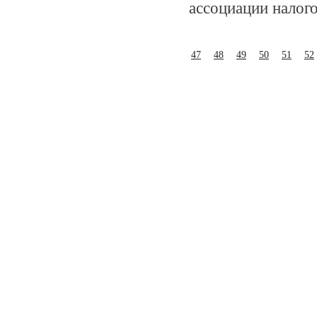
ассоциации налог
47
48
49
50
51
52