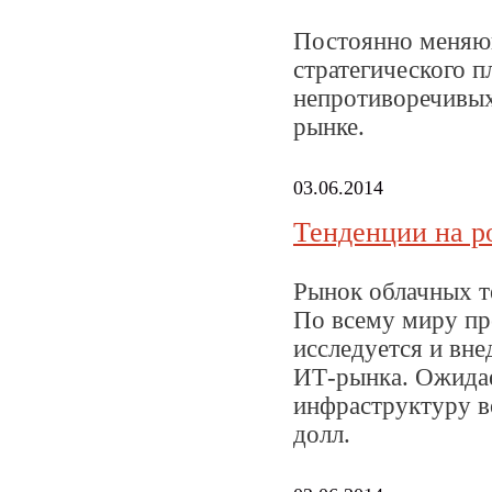
Постоянно меняющ
стратегического 
непротиворечивых
рынке.
03.06.2014
Тенденции на р
Рынок облачных т
По всему миру пр
исследуется и вн
ИТ-рынка. Ожидае
инфраструктуру во
долл.