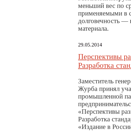
меньший вес по с
применяемыми в с
долговечность — 
материала.
29.05.2014
Перспективы ра
Разработка ста
Заместитель гене
Журба принял уча
промышленной па
предпринимательс
«Перспективы раз
Разработка станд
«Издание в Росси