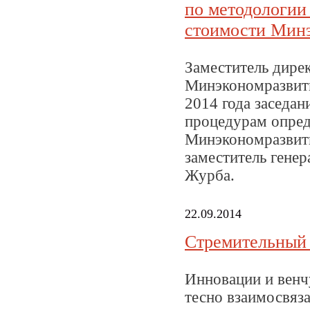
по методологии
стоимости Минэ
Заместитель дире
Минэкономразвити
2014 года заседан
процедурам опред
Минэкономразвити
заместитель гене
Журба.
22.09.2014
Стремительный 
Инновации и венч
тесно взаимосвяз