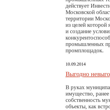
действует Инвест
Московской облас
территории Москов
из целей которой
и создание услови
конкурентоспособ
промышленных про
промплощадок.
10.09.2014
Выгодно невыго
В руках муниципа
имущество, ранее
собственность му
объекты, как вст