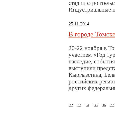
стадии строительс
Индустриальные па
25.11.2014
В городе Томск
20-22 ноября в Т
участием «Год ту
наследие, события
выступили предст
Кыргызстана, Бел
российских регион
других федеральн
32
33
34
35
36
37