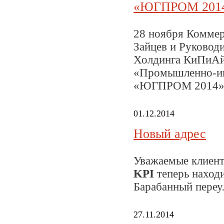
«ЮГПРОМ 201
28 ноября Комме
Зайцев и Руковод
Холдинга КиПиАй 
«Промышленно-ин
«ЮГПРОМ 2014», к
01.12.2014
Новый адрес
Уважаемые клиент
KPI
теперь находи
Барабанный переул
27.11.2014