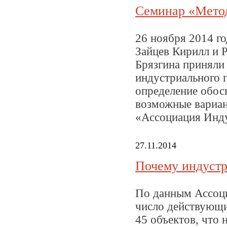
Семинар «Метод
26 ноября 2014 г
Зайцев Кирилл и
Брязгина приняли 
индустриального 
определение
обос
возможные вариа
«Ассоциация Инд
27.11.2014
Почему индустр
По данным Ассоци
число действующи
45 объектов, что 