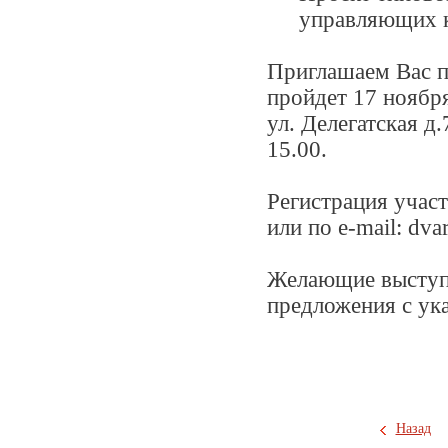
управляющих к
Приглашаем Вас п
пройдет 17 ноября
ул. Делегатская д.
15.00.
Регистрация участ
или по e-mail: dva
Желающие выступи
предложения с ук
Назад