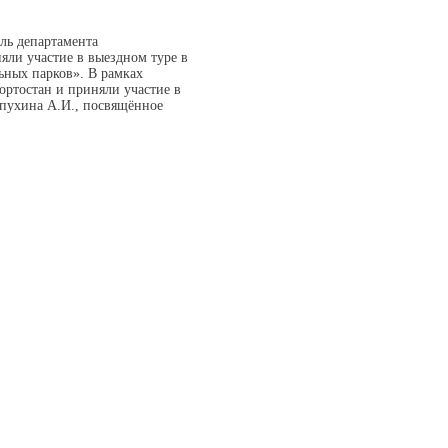
ль департамента
ли участие в выездном туре в
ных парков». В рамках
ртостан и приняли участие в
ухина А.И., посвящённое