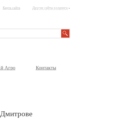
Карта сайта
Другие сайты холдинга
й Агро
Контакты
 Дмитрове