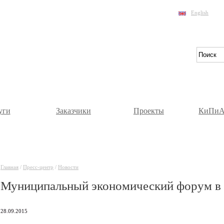
English
уги
Заказчики
Проекты
КиПиА
Главная
/
Пресс-центр
/
Новости
Муниципальный экономический форум в
28.09.2015