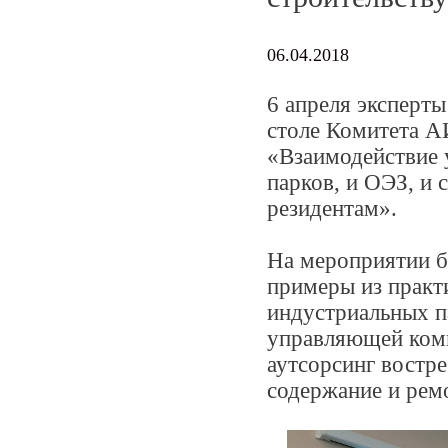
06.04.2018
6 апреля эксперт
столе Комитета А
«Взаимодействие
парков, и ОЭЗ, и 
резидентам».
На мероприятии б
примеры из прак
индустриальных п
управляющей комп
аутсорсинг востре
содержание и рем