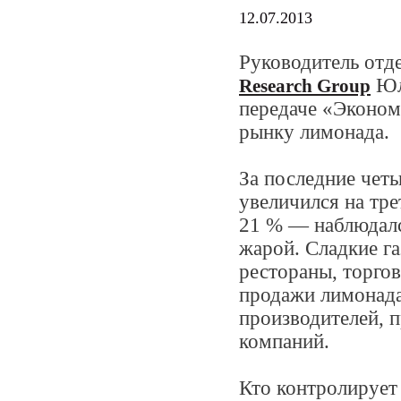
12.07.2013
Руководитель отд
Юли
Research Group
передаче «Эконом
рынку лимонада.
За последние четы
увеличился на тр
21 % — наблюдалс
жарой. Сладкие г
рестораны, торгов
продажи лимонада
производителей, 
компаний.
Кто контролирует