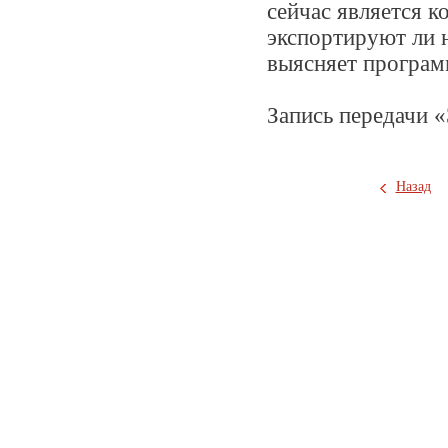
сейчас является к
экспортируют ли 
выясняет програм
Запись передачи
«
Назад