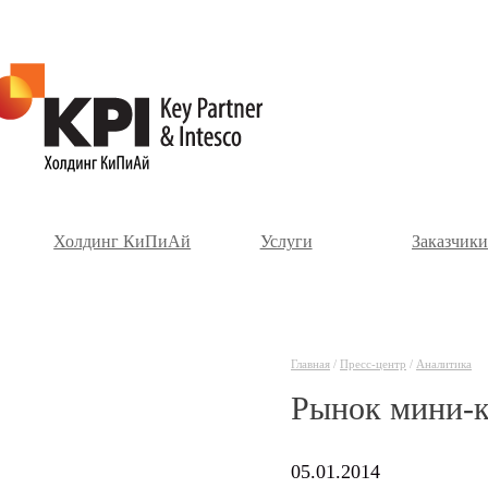
Холдинг КиПиАй
Услуги
Заказчики
Главная
/
Пресс-центр
/
Аналитика
Рынок мини-к
05.01.2014