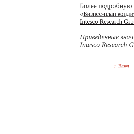
Более подробную 
«
Бизнес-план конди
Intesco Research Gr
Приведенные зна
Intesco Research
Назад