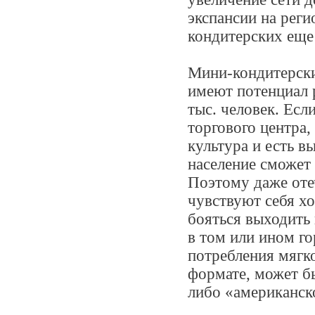
экспансии на рег
кондитерских еще
Мини-кондитерски
имеют потенциал р
тыс. человек. Есл
торгового центра,
культура и есть в
население сможет 
Поэтому даже оте
чувствуют себя х
бояться выходить
в том или ином г
потребления мягк
формате, может б
либо «американск