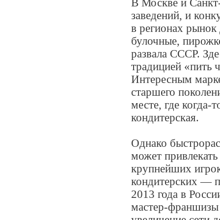
В Москве и Санкт
заведений, и конк
в регионах рынок
булочные, пирожк
развала СССР. Зде
традицией «пить ч
Интересным марке
старшего поколен
месте, где когда-т
кондитерская.
Однако быстрорас
может привлекать 
крупнейших игрок
кондитерских — п
2013 года в Росси
мастер-франшизы 
увеличение сети д