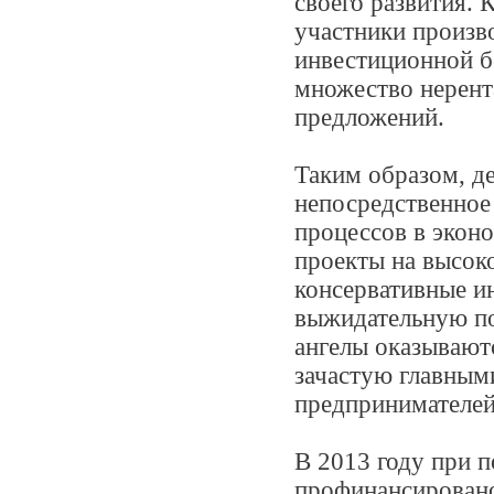
своего развития. 
участники произв
инвестиционной б
множество нерент
предложений.
Таким образом, д
непосредственное
процессов в экон
проекты на высоко
консервативные и
выжидательную по
ангелы оказывают
зачастую главным
предпринимателей
В 2013 году при 
профинансировано