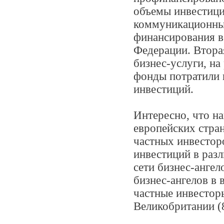
объемы инвестици
коммуникационны
финансирования в
Федерации. Втора
бизнес-услуги, на
фонды потратили 
инвестиций.
Интересно, что на
европейских стра
частных инвестор
инвестиций в разл
сети бизнес-ангел
бизнес-ангелов в
частные инвесторы
Великобритании (8