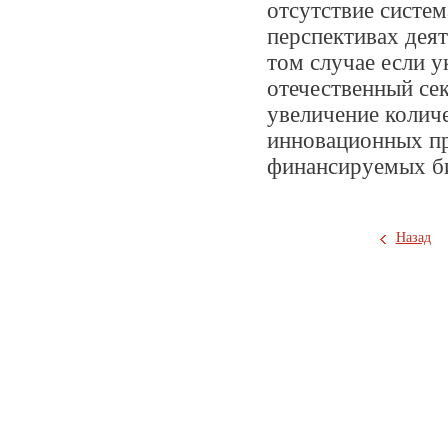
отсутствие систе
перспективах деят
том случае если у
отечественный се
увеличение количе
инновационных пр
финансируемых би
Назад