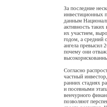
За последние неск
инвестиционных п
данным Националь
активность таких 
их участием, выр
годом, а средний 
ангела превысил 2
почему они отваж
высокорискованны
Согласно распрос
частный инвестор
ранних стадиях р
и посевными этапа
венчурного финан
позволяют перспе