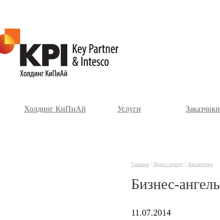
Холдинг КиПиАй
Услуги
Заказчики
Главная
/
Пресс-центр
/
Аналитика
Бизнес-ангел
11.07.2014